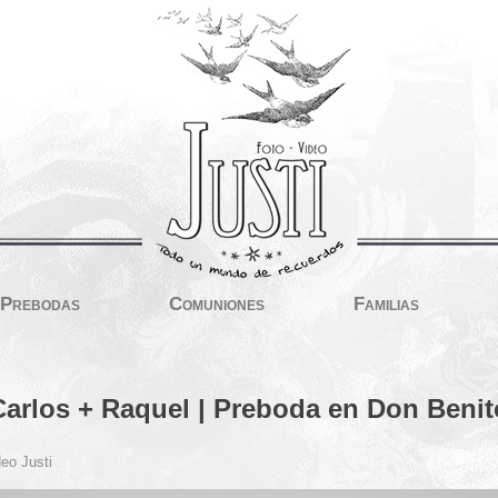
Prebodas
Comuniones
Familias
Carlos + Raquel | Preboda en Don Benit
eo Justi