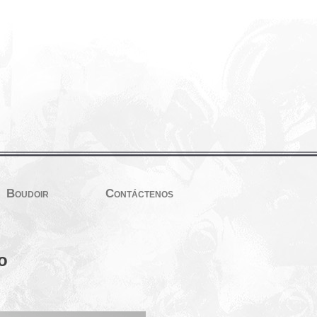
Boudoir
Contáctenos
o