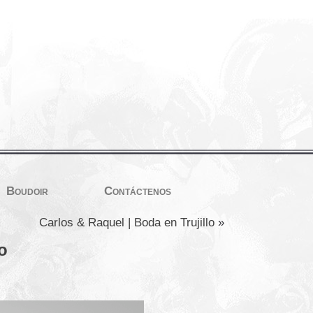
Boudoir
Contáctenos
Carlos & Raquel | Boda en Trujillo
»
o