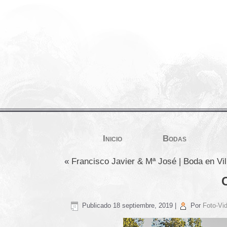
Inicio
Bodas
«
Francisco Javier & Mª José | Boda en Vi
Publicado
18 septiembre, 2019
|
Por
Foto-Vid