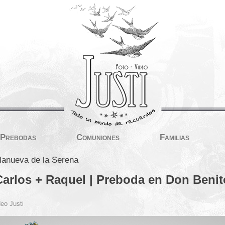
Prebodas
Comuniones
Familias
llanueva de la Serena
Carlos + Raquel | Preboda en Don Benit
eo Justi