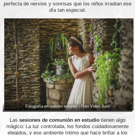
perfecta de nervios y sonrisas que los niños irradian ese
día tan especial.
Fotografía en nuestro estudio – Foto Video Justi
Las
sesiones de comunión en estudio
tienen algo
mágico: La luz controlada, los fondos cuidadosamente
elegidos, y ese ambiente íntimo que hace brillar a los