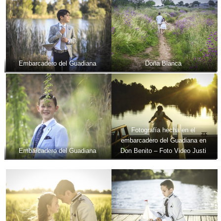
Embarcadero del Guadiana
Doña Blanca
Fotografía hecha en el
embarcadero del Guadiana en
Embarcadero del Guadiana
Don Benito – Foto Video Justi