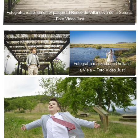
Fotografía realizada en el parque El Rodeo de Villanueva de la Serena
– Foto Video Justi
Fotografía realizada en Orellana
la Vieja – Foto Video Justi