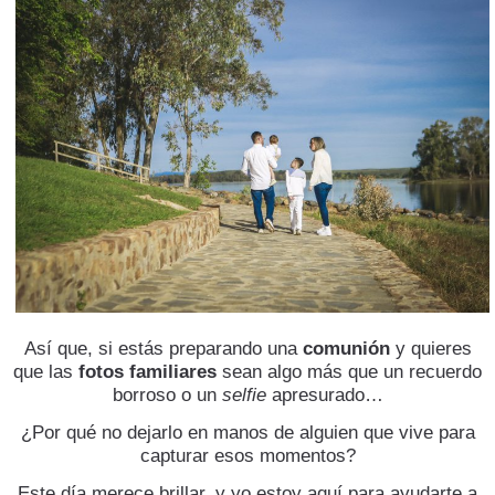
Así que, si estás preparando una
comunión
y quieres
que las
fotos familiares
sean algo más que un recuerdo
borroso o un
selfie
apresurado…
¿Por qué no dejarlo en manos de alguien que vive para
capturar esos momentos?
Este día merece brillar, y yo estoy aquí para ayudarte a