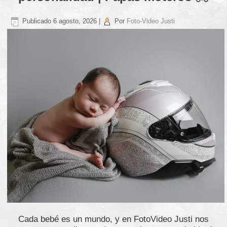
Publicado
6 agosto, 2026
|
Por
Foto-Video Justi
Cada bebé es un mundo, y en FotoVideo Justi nos