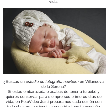
vida.
¿Buscas un
estudio de fotografía newborn
en Villanueva
de la Serena?
​Si estás embarazada o acabas de tener a tu bebé y
quieres conservar para siempre sus primeros días de
vida, en FotoVideo Justi preparamos cada sesión con
todo el mimo, paciencia y seguridad que tu pequeño