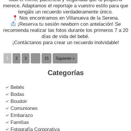
merece. Adaptamos el reportaje a vuestro estilo para que
tengáis un recuerdo verdaderamente único.
Nos encontramos en Villanueva de la Serena.
¡Reserva tu sesión newborn con antelación! Se
recomienda realizar las fotos durante los primeros 7 a 20
días de vida del bebé.
​¡Contáctanos para crear un recuerdo inolvidable!
1
2
3
…
15
Siguiente »
Categorías
Bebés
Bodas
Boudoir
Comuniones
Embarazo
Familias
Fotografía Corporativa