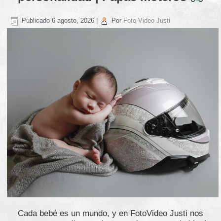
Publicado
6 agosto, 2026
|
Por
Foto-Video Justi
Cada bebé es un mundo, y en FotoVideo Justi nos