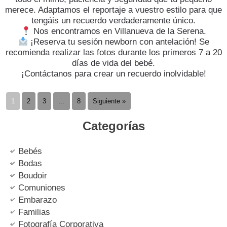
merece. Adaptamos el reportaje a vuestro estilo para que
tengáis un recuerdo verdaderamente único.
Nos encontramos en Villanueva de la Serena.
¡Reserva tu sesión newborn con antelación! Se
recomienda realizar las fotos durante los primeros 7 a 20
días de vida del bebé.
​¡Contáctanos para crear un recuerdo inolvidable!
1
2
3
…
8
Siguiente »
Categorías
Bebés
Bodas
Boudoir
Comuniones
Embarazo
Familias
Fotografía Corporativa