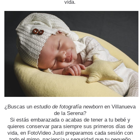
vida.
¿Buscas un
estudio de fotografía newborn
en Villanueva
de la Serena?
​Si estás embarazada o acabas de tener a tu bebé y
quieres conservar para siempre sus primeros días de
vida, en FotoVideo Justi preparamos cada sesión con
todo el mimo, paciencia y seguridad que tu pequeño