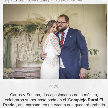
Publicado
7 octubre, 2024
|
Por
Foto-Video Justi
♡♡♡
Carlos y Susana, dos apasionados de la música,
celebraron su hermosa boda en el ‘
Complejo Rural El
Prado’,
en Logrosán, en un evento que quedará grabado