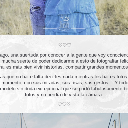
♡♡♡
hago, una suertuda por conocer a la gente que voy conociend
mucha suerte de poder dedicarme a esto de fotografiar feli
ra, es más bien vivir historias, compartir grandes momentos
as que no hace falta decirles nada mientras les haces fotos,
 momento, con sus miradas, sus risas, sus gestos… Y todo 
 modelo sin duda excepcional que se portó fabulosamente bi
fotos y no perdía de vista la cámara.
♡♡♡