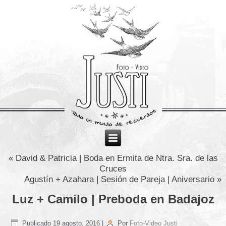
«
David & Patricia | Boda en Ermita de Ntra. Sra. de las
Cruces
Agustín + Azahara | Sesión de Pareja | Aniversario
»
Luz + Camilo | Preboda en Badajoz
Publicado
19 agosto, 2016
|
Por
Foto-Video Justi