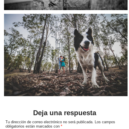
Deja una respuesta
Tu dirección de correo electrónico no será publicada.
Los campos
obligatorios están marcados con
*