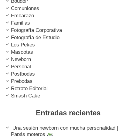
Boudoir
Comuniones
Embarazo
Familias
Fotografía Corporativa
Fotografía de Estudio
Los Pekes
Mascotas
Newborn
Personal
Postbodas
Prebodas
Retrato Editorial
Smash Cake
Entradas recientes
Una sesión newborn con mucha personalidad |
Papás moteros