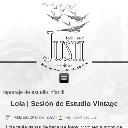
reportaje de estudio infantil
Lola | Sesión de Estudio Vintage
Publicado
29 mayo, 2020
|
Por
Foto-Video Justi
Lola tenía ganas de hacerse fotos y yo tenía mono de