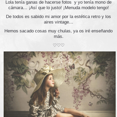
Lola tenía ganas de hacerse fotos y yo tenía mono de
cámara… ¡Así que lo justo! ¡Menuda modelo tengo!
De todos es sabido mi amor por la estética retro y los
aires vintage…
Hemos sacado cosas muy chulas, ya os iré enseñando
más.
♡♡♡