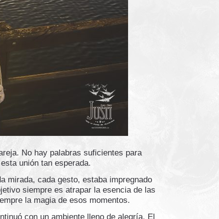
areja. No hay palabras suficientes para
e esta unión tan esperada.
ada mirada, cada gesto, estaba impregnado
etivo siempre es atrapar la esencia de las
siempre la magia de esos momentos.
ntinuó con un ambiente lleno de alegría. El