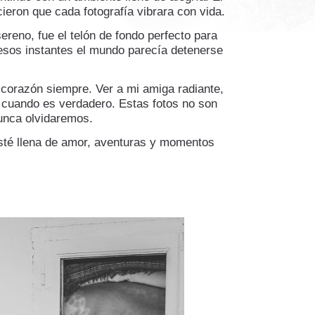
ieron que cada fotografía vibrara con vida.
ereno, fue el telón de fondo perfecto para
 esos instantes el mundo parecía detenerse
 corazón siempre. Ver a mi amiga radiante,
r cuando es verdadero. Estas fotos no son
nunca olvidaremos.
esté llena de amor, aventuras y momentos