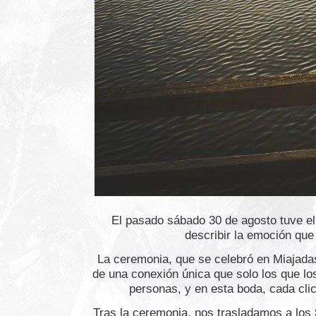
El pasado sábado 30 de agosto tuve el 
describir la emoción que 
La ceremonia, que se celebró en Miajadas
de una conexión única que solo los que lo
personas, y en esta boda, cada cl
Tras la ceremonia, nos trasladamos a los