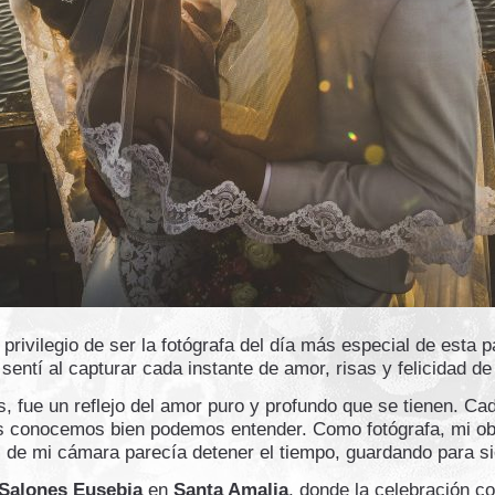
privilegio de ser la fotógrafa del día más especial de esta p
sentí al capturar cada instante de amor, risas y felicidad d
, fue un reflejo del amor puro y profundo que se tienen. C
s conocemos bien podemos entender. Como fotógrafa, mi obj
ic de mi cámara parecía detener el tiempo, guardando para 
Salones Eusebia
en
Santa Amalia
, donde la celebración co