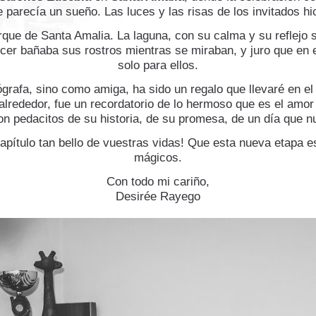
 parecía un sueño. Las luces y las risas de los invitados hic
rque de Santa Amalia. La laguna, con su calma y su reflejo s
ecer bañaba sus rostros mientras se miraban, y juro que en
solo para ellos.
ógrafa, sino como amiga, ha sido un regalo que llevaré en el
alrededor, fue un recordatorio de lo hermoso que es el amo
n pedacitos de su historia, de su promesa, de un día que 
capítulo tan bello de vuestras vidas! Que esta nueva etapa 
mágicos.
Con todo mi cariño,
Desirée Rayego