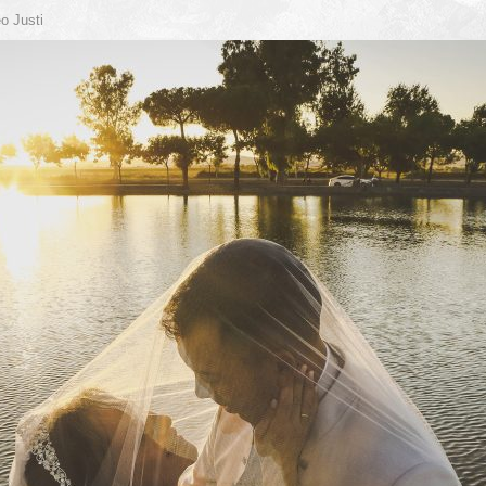
o Justi