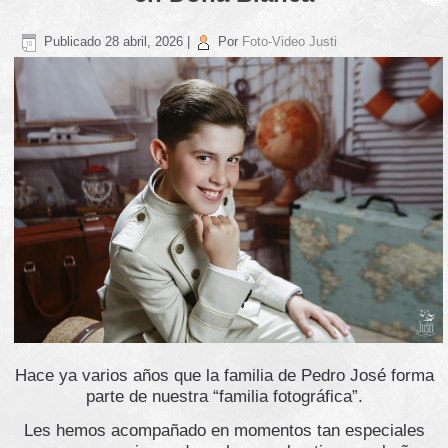
Publicado
28 abril, 2026
|
Por
Foto-Video Justi
Hace ya varios años que la familia de Pedro José forma
parte de nuestra “familia fotográfica”.
Les hemos acompañado en momentos tan especiales