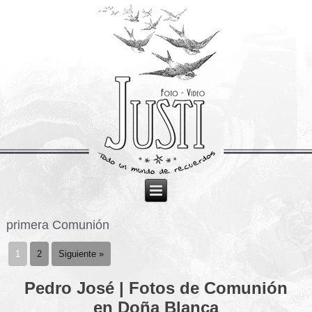
primera Comunión
1
2
Siguiente »
Pedro José | Fotos de Comunión
en Doña Blanca