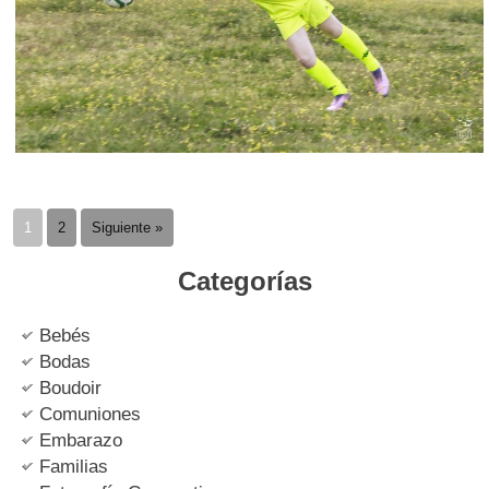
1
2
Siguiente »
Categorías
Bebés
Bodas
Boudoir
Comuniones
Embarazo
Familias