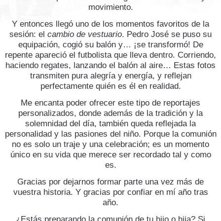
movimiento.
Y entonces llegó uno de los momentos favoritos de la
sesión: el
cambio de vestuario
. Pedro José se puso su
equipación, cogió su balón y… ¡se transformó! De
repente apareció el futbolista que lleva dentro. Corriendo,
haciendo regates, lanzando el balón al aire… Estas fotos
transmiten pura alegría y energía, y reflejan
perfectamente quién es él en realidad.
Me encanta poder ofrecer este tipo de reportajes
personalizados, donde además de la tradición y la
solemnidad del día, también queda reflejada la
personalidad y las pasiones del niño. Porque la comunión
no es solo un traje y una celebración; es un momento
único en su vida que merece ser recordado tal y como
es.
Gracias por dejarnos formar parte una vez más de
vuestra historia. Y gracias por confiar en mí año tras
año.
¿Estás preparando la comunión de tu hijo o hija? Si