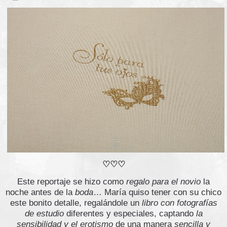
♡♡♡
Este reportaje se hizo como
regalo para el novio
la
noche antes de la
boda
… María quiso tener con su chico
este bonito detalle, regalándole un
libro con fotografías
de estudio
diferentes y especiales, captando
la
sensibilidad y el erotismo
de una manera
sencilla y