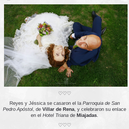
♡♡♡
Reyes y Jéssica se casaron el la
Parroquia de San
Pedro Apóstol
, de
Villar de Rena
, y celebraron su enlace
en el
Hotel Triana
de
Miajadas
.
♡♡♡