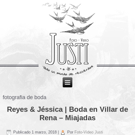
fotografia de boda
Reyes & Jéssica | Boda en Villar de
Rena – Miajadas
Publicado
1 marzo, 2018
|
Por
Foto-Video Justi