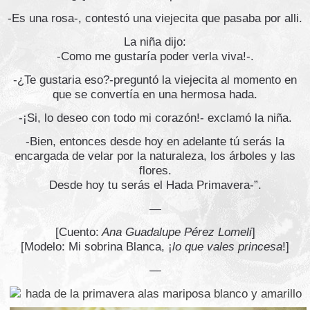
-Es una rosa-, contestó una viejecita que pasaba por alli.
La niña dijo:
-Como me gustaría poder verla viva!-.
-¿Te gustaria eso?-preguntó la viejecita al momento en
que se convertía en una hermosa hada.
-¡Si, lo deseo con todo mi corazón!- exclamó la niña.
-Bien, entonces desde hoy en adelante tú serás la
encargada de velar por la naturaleza, los árboles y las
flores.
Desde hoy tu serás el Hada Primavera-”.
—
[Cuento:
Ana Guadalupe Pérez Lomeli
]
[Modelo: Mi sobrina Blanca, ¡
lo que vales princesa
!]
—