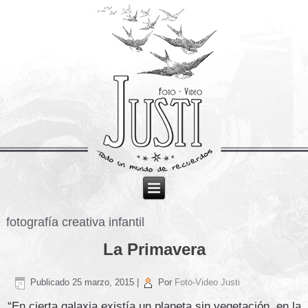
fotografía creativa infantil
La Primavera
Publicado
25 marzo, 2015
|
Por
Foto-Video Justi
“En cierta galaxia existía un planeta sin vegetación, en la