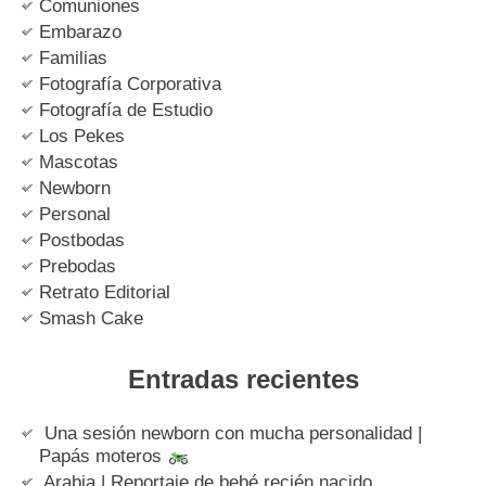
Comuniones
Embarazo
Familias
Fotografía Corporativa
Fotografía de Estudio
Los Pekes
Mascotas
Newborn
Personal
Postbodas
Prebodas
Retrato Editorial
Smash Cake
Entradas recientes
Una sesión newborn con mucha personalidad |
Papás moteros
Arabia | Reportaje de bebé recién nacido