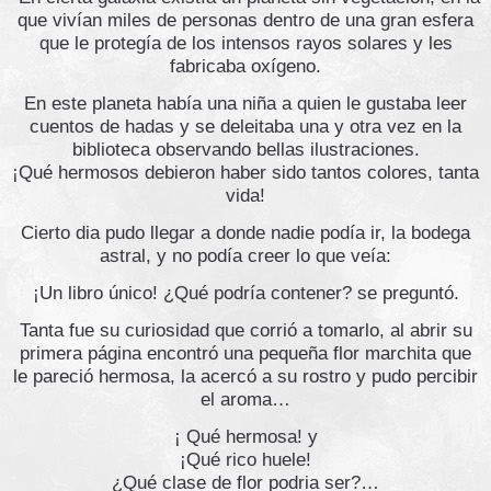
que vivían miles de personas dentro de una gran esfera
que le protegía de los intensos rayos solares y les
fabricaba oxígeno.
En este planeta había una niña a quien le gustaba leer
cuentos de hadas y se deleitaba una y otra vez en la
biblioteca observando bellas ilustraciones.
¡Qué hermosos debieron haber sido tantos colores, tanta
vida!
Cierto dia pudo llegar a donde nadie podía ir, la bodega
astral, y no podía creer lo que veía:
¡Un libro único! ¿Qué podría contener? se preguntó.
Tanta fue su curiosidad que corrió a tomarlo, al abrir su
primera página encontró una pequeña flor marchita que
le pareció hermosa, la acercó a su rostro y pudo percibir
el aroma…
¡ Qué hermosa! y
¡Qué rico huele!
¿Qué clase de flor podria ser?…