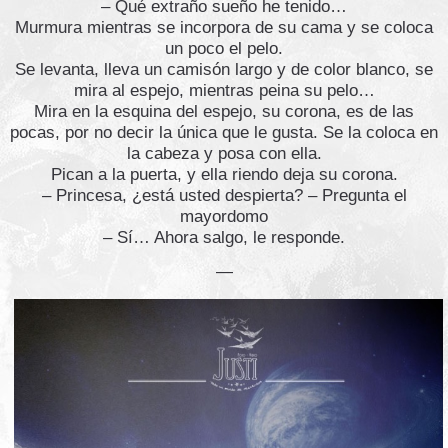
– Qué extraño sueño he tenido…
Murmura mientras se incorpora de su cama y se coloca
un poco el pelo.
Se levanta, lleva un camisón largo y de color blanco, se
mira al espejo, mientras peina su pelo…
Mira en la esquina del espejo, su corona, es de las
pocas, por no decir la única que le gusta. Se la coloca en
la cabeza y posa con ella.
Pican a la puerta, y ella riendo deja su corona.
– Princesa, ¿está usted despierta? – Pregunta el
mayordomo
– Sí… Ahora salgo, le responde.
—