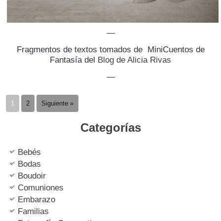
—
Fragmentos de textos tomados de MiniCuentos de
Fantasía del
Blog de Alicia Rivas
—
1
2
Siguiente »
Categorías
Bebés
Bodas
Boudoir
Comuniones
Embarazo
Familias