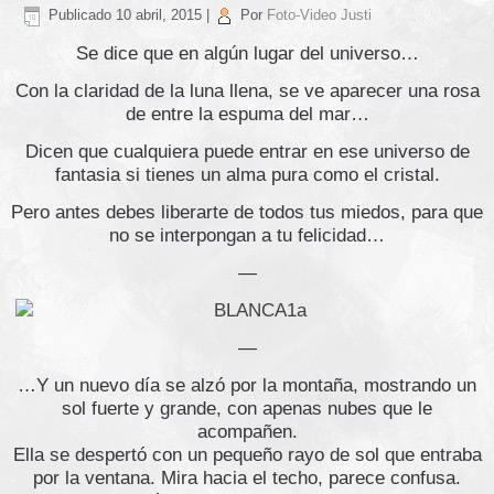
Publicado
10 abril, 2015
|
Por
Foto-Video Justi
Se dice que en algún lugar del universo…
Con la claridad de la luna llena, se ve aparecer una rosa
de entre la espuma del mar…
Dicen que cualquiera puede entrar en ese universo de
fantasia si tienes un alma pura como el cristal.
Pero antes debes liberarte de todos tus miedos, para que
no se interpongan a tu felicidad…
—
—
…Y un nuevo día se alzó por la montaña, mostrando un
sol fuerte y grande, con apenas nubes que le
acompañen.
Ella se despertó con un pequeño rayo de sol que entraba
por la ventana. Mira hacia el techo, parece confusa.