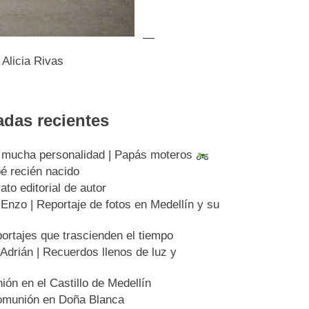
—
 Alicia Rivas
adas recientes
 mucha personalidad | Papás moteros
bé recién nacido
to editorial de autor
nzo | Reportaje de fotos en Medellín y su
ortajes que trascienden el tiempo
drián | Recuerdos llenos de luz y
ión en el Castillo de Medellín
Comunión en Doña Blanca