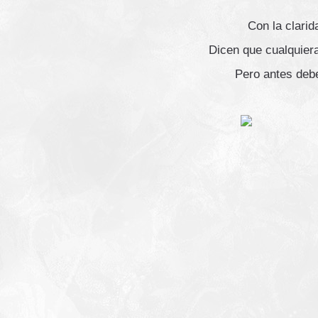
Con la clarid
Dicen que cualquiera
Pero antes debe