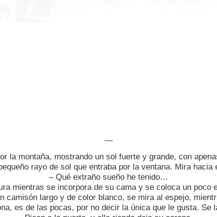
—
or la montaña, mostrando un sol fuerte y grande, con apen
pequeño rayo de sol que entraba por la ventana. Mira hacia 
– Qué extraño sueño he tenido…
ra mientras se incorpora de su cama y se coloca un poco el
un camisón largo y de color blanco, se mira al espejo, mien
na, es de las pocas, por no decir la única que le gusta. Se 