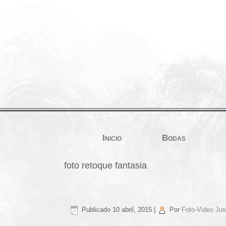
Inicio
Bodas
foto retoque fantasia
Publicado
10 abril, 2015
|
Por
Foto-Video Jus