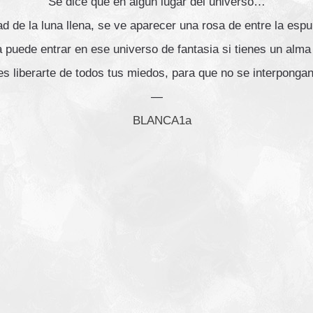
Se dice que en algún lugar del universo…
ad de la luna llena, se ve aparecer una rosa de entre la e
 puede entrar en ese universo de fantasia si tienes un alma 
s liberarte de todos tus miedos, para que no se interpongan
—