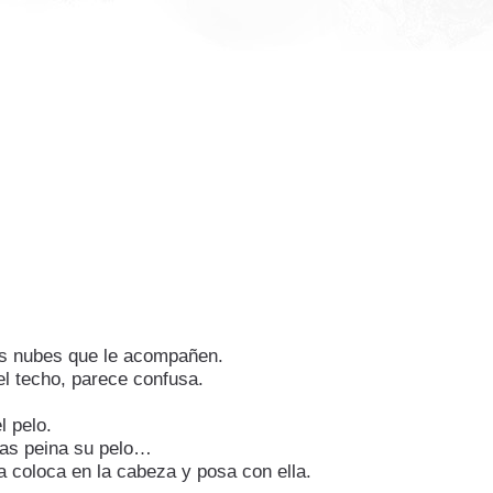
as nubes que le acompañen.
el techo, parece confusa.
 pelo.
tras peina su pelo…
la coloca en la cabeza y posa con ella.