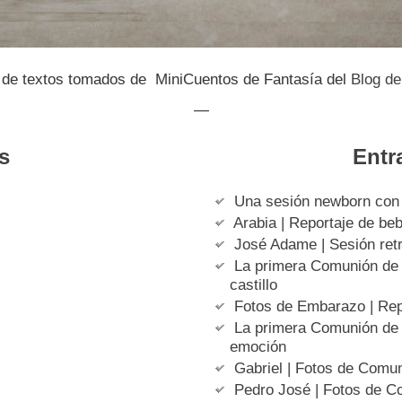
de textos tomados de MiniCuentos de Fantasía del
Blog de
—
s
Entr
Una sesión newborn con
Arabia | Reportaje de be
José Adame | Sesión retra
La primera Comunión de E
castillo
Fotos de Embarazo | Rep
La primera Comunión de A
emoción
Gabriel | Fotos de Comun
Pedro José | Fotos de 