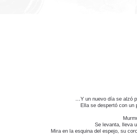
…Y un nuevo día se alzó p
Ella se despertó con un 
Murmu
Se levanta, lleva 
Mira en la esquina del espejo, su coro