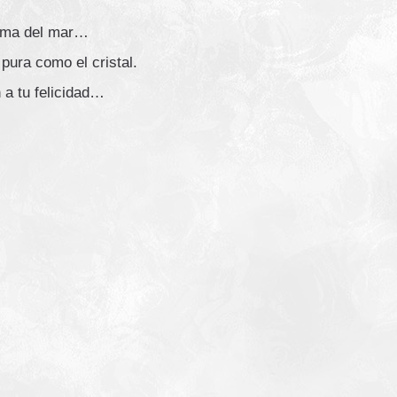
spuma del mar…
pura como el cristal.
 a tu felicidad…