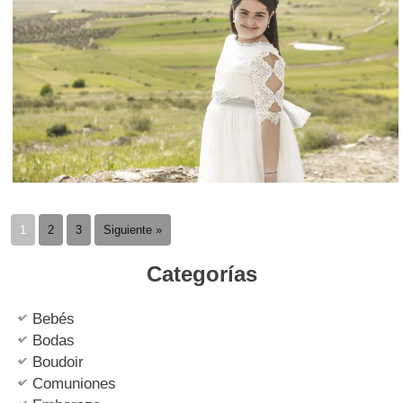
1
2
3
Siguiente »
Categorías
Bebés
Bodas
Boudoir
Comuniones