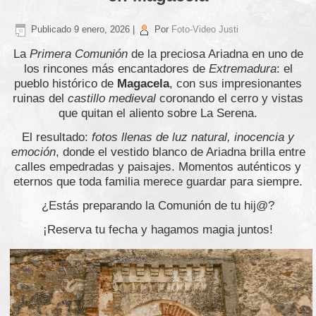
Publicado
9 enero, 2026
|
Por
Foto-Video Justi
La
Primera Comunión
de la preciosa Ariadna en uno de
los rincones más encantadores de
Extremadura
: el
pueblo histórico de
Magacela
, con sus impresionantes
ruinas del
castillo medieval
coronando el cerro y vistas
que quitan el aliento sobre La Serena.
El resultado:
fotos llenas de luz natural, inocencia y
emoción
, donde el vestido blanco de Ariadna brilla entre
calles empedradas y paisajes. Momentos auténticos y
eternos que toda familia merece guardar para siempre.
¿Estás preparando la Comunión de tu hij@?
¡Reserva tu fecha y hagamos magia juntos!