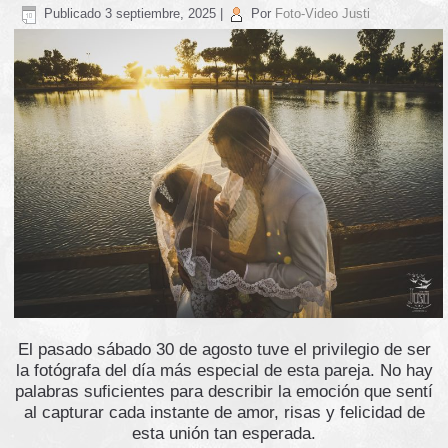
Publicado
3 septiembre, 2025
|
Por
Foto-Video Justi
El pasado sábado 30 de agosto tuve el privilegio de ser
la fotógrafa del día más especial de esta pareja. No hay
palabras suficientes para describir la emoción que sentí
al capturar cada instante de amor, risas y felicidad de
esta unión tan esperada.