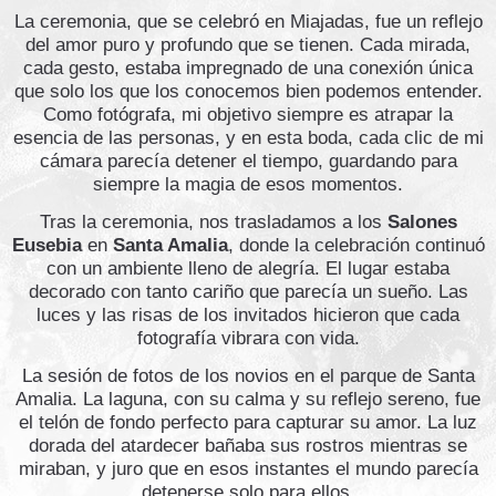
La ceremonia, que se celebró en Miajadas, fue un reflejo
del amor puro y profundo que se tienen. Cada mirada,
cada gesto, estaba impregnado de una conexión única
que solo los que los conocemos bien podemos entender.
Como fotógrafa, mi objetivo siempre es atrapar la
esencia de las personas, y en esta boda, cada clic de mi
cámara parecía detener el tiempo, guardando para
siempre la magia de esos momentos.
Tras la ceremonia, nos trasladamos a los
Salones
Eusebia
en
Santa Amalia
, donde la celebración continuó
con un ambiente lleno de alegría. El lugar estaba
decorado con tanto cariño que parecía un sueño. Las
luces y las risas de los invitados hicieron que cada
fotografía vibrara con vida.
La sesión de fotos de los novios en el parque de Santa
Amalia. La laguna, con su calma y su reflejo sereno, fue
el telón de fondo perfecto para capturar su amor. La luz
dorada del atardecer bañaba sus rostros mientras se
miraban, y juro que en esos instantes el mundo parecía
detenerse solo para ellos.