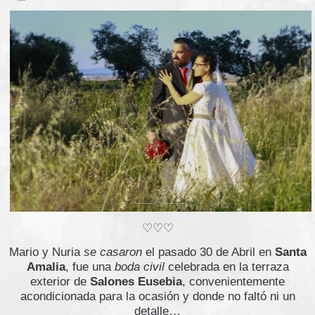
♡♡♡
Mario y Nuria
se casaron
el pasado 30 de Abril en
Santa
Amalia
, fue una
boda civil
celebrada en la terraza
exterior de
Salones Eusebia
, convenientemente
acondicionada para la ocasión y donde no faltó ni un
detalle…