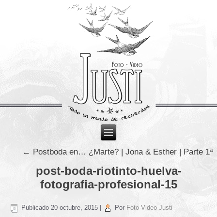
←
Postboda en… ¿Marte? | Jona & Esther | Parte 1ª
post-boda-riotinto-huelva-
fotografia-profesional-15
Publicado
20 octubre, 2015
|
Por
Foto-Video Justi