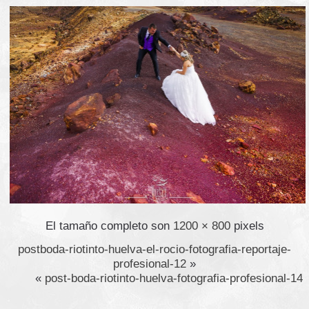
El tamaño completo son
1200 × 800
pixels
postboda-riotinto-huelva-el-rocio-fotografia-reportaje-
profesional-12
»
«
post-boda-riotinto-huelva-fotografia-profesional-14