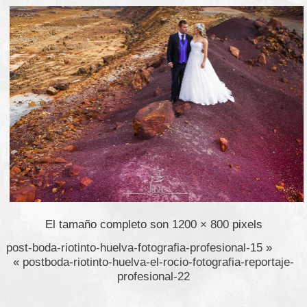
El tamaño completo son
1200 × 800
pixels
post-boda-riotinto-huelva-fotografia-profesional-15
»
«
postboda-riotinto-huelva-el-rocio-fotografia-reportaje-
profesional-22