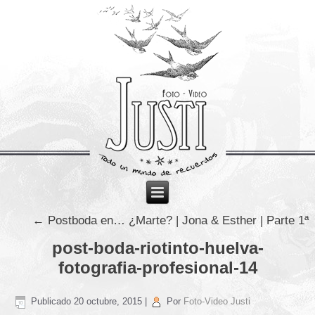
←
Postboda en… ¿Marte? | Jona & Esther | Parte 1ª
post-boda-riotinto-huelva-
fotografia-profesional-14
Publicado
20 octubre, 2015
|
Por
Foto-Video Justi