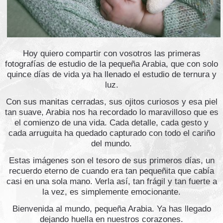
Hoy quiero compartir con vosotros las primeras
fotografías de estudio de la pequeña Arabia, que con solo
quince días de vida ya ha llenado el estudio de ternura y
luz.
Con sus manitas cerradas, sus ojitos curiosos y esa piel
tan suave, Arabia nos ha recordado lo maravilloso que es
el comienzo de una vida. Cada detalle, cada gesto y
cada arruguita ha quedado capturado con todo el cariño
del mundo.
Estas imágenes son el tesoro de sus primeros días, un
recuerdo eterno de cuando era tan pequeñita que cabía
casi en una sola mano. Verla así, tan frágil y tan fuerte a
la vez, es simplemente emocionante.
Bienvenida al mundo, pequeña Arabia. Ya has llegado
dejando huella en nuestros corazones.