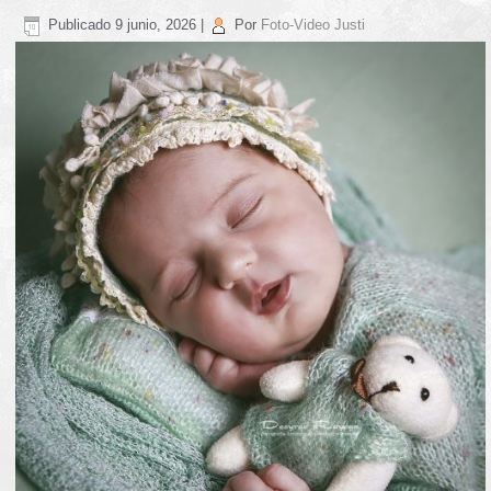
Publicado
9 junio, 2026
|
Por
Foto-Video Justi