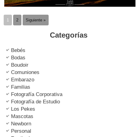
1
2
Siguiente »
Categorías
Bebés
Bodas
Boudoir
Comuniones
Embarazo
Familias
Fotografía Corporativa
Fotografía de Estudio
Los Pekes
Mascotas
Newborn
Personal