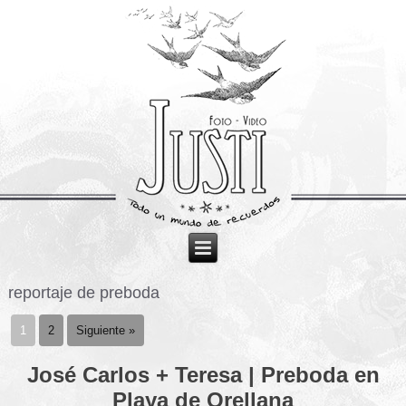
reportaje de preboda
1
2
Siguiente »
José Carlos + Teresa | Preboda en
Playa de Orellana