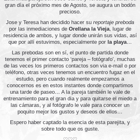
gran día el próximo mes de Agosto, se augura un bodón
precioso.
Jose y Teresa han decidido hacer su
reportaje preboda
por las inmediaciones de
Orellana la Vieja
, lugar de
residencia de ambos, y lugar donde unirán sus vidas, así
que por allí estuvimos, especialmente por
la playa
…
Las prebodas son en sí, el punto de partida donde
tenemos el primer contacto ‘pareja – fotógrafo’, muchas
de las veces los primeros contactos son via e-mail o por
teléfono, otras veces tenemos un encuentro fugaz en el
estudio, pero cuando realmente empezamos a
conocernos es en estos instantes donde compartimos
una tarde de paseo… A la pareja también le vale de
entrenamiento para el gran dia y para quitarse el miedo a
las cámaras, y al fotógrafo le vale para conocer un
poquito mejor los gustos y deseos de ellos…
Espero haber captado la esencia de esta parejita, y
sobre todo que os guste.
♡♡♡