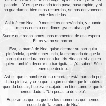
pasado… Y es que cuando todo pasa, pasa rápido, y si
no guardamos bien esos recuerdos, se nos desvanecen
entre los dedos.
Así fué con Noa… 9 mesecitos esperándola, y cuando
menos cuenta nos dimos ¡ya estaba aquí!
Suerte que recopilamos unos momentos de esa espera…
Éstos ya no se borran.
Eva, la mamá de Noa, quiso decorar su barriguita
pintándola, quedó super linda, la encargada de que la
barriguita quedara preciosa fue Iris Hidalgo, si alguien
quiere también decorar su barriguita… ¡Ya saben! Sólo
tienen que decirlo…
Así es que el nombre de su reportaje está marcado por
dicha pintura, y creo que ningún nombre que le hubiera
querido buscar, hubiera encajado tan bien como el que le
hemos dado… ”Un pedacito de cielo”.
Esperamos que os gusten los momentos que hemos
recogido de ‘la espera de Noa’.