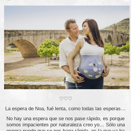
♡♡♡
La espera de Noa, fué lenta, como todas las esperas…
No hay una espera que se nos pase rápido, es porque
somos impacientes por naturaleza creo yo… Sólo una
espera puede que se nos haga rápida, es la que ya ha