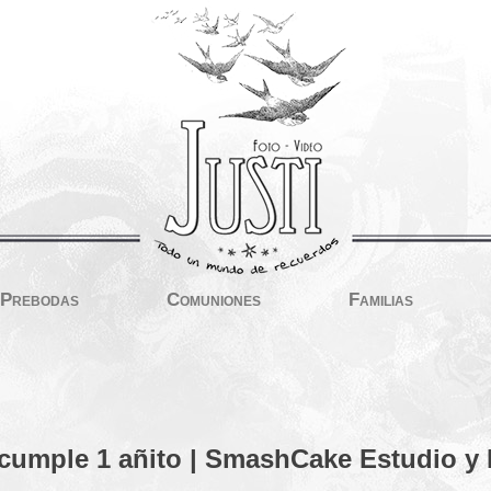
Prebodas
Comuniones
Familias
cumple 1 añito | SmashCake Estudio y 