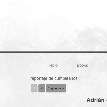
Inicio
Bodas
reportaje de cumpleaños
1
2
Siguiente »
Adrián 