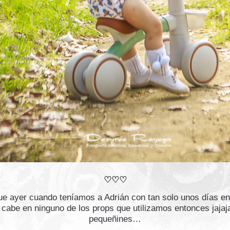
♡♡♡
ue ayer cuando teníamos a Adrián con tan solo unos días en 
abe en ninguno de los props que utilizamos entonces jajaja
pequeñines…