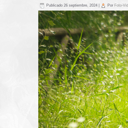
Publicado
26 septiembre, 2024
|
Por
Foto-Vid