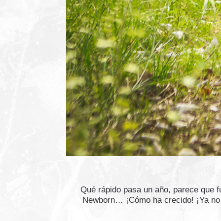
Qué rápido pasa un año, parece que f
Newborn… ¡Cómo ha crecido! ¡Ya no c