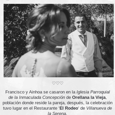
♡♡♡
Francisco y Ainhoa se casaron en la
Iglesia Parroquial
de la Inmaculada Concepción
de
Orellana la Vieja
,
población donde reside la pareja, después, la celebración
tuvo lugar en el Restaurante ‘
El Rodeo
‘ de
Villanueva de
la Serena
.