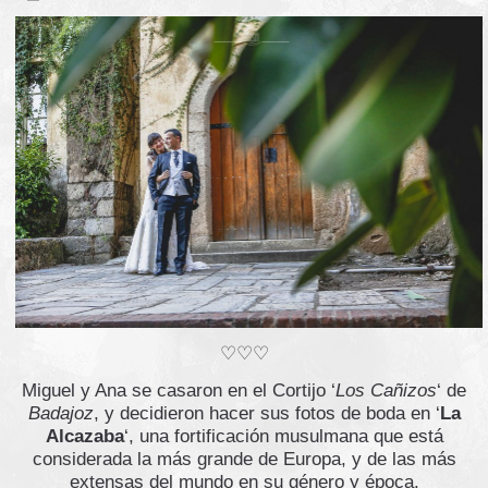
♡♡♡
Miguel y Ana se casaron en el Cortijo ‘
Los Cañizos
‘ de
Badajoz
, y decidieron hacer sus fotos de boda en ‘
La
Alcazaba
‘, una fortificación musulmana que está
considerada la más grande de Europa, y de las más
extensas del mundo en su género y época.