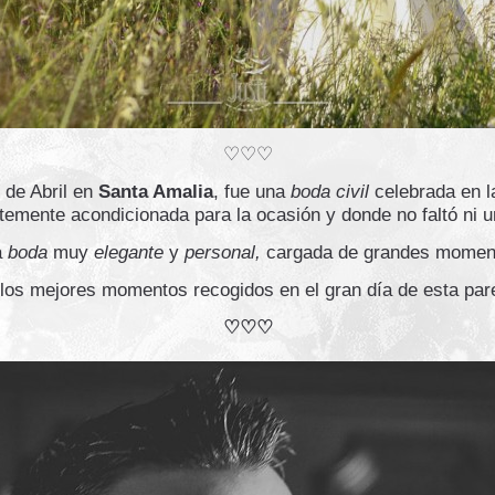
♡♡♡
 de Abril en
Santa Amalia
, fue una
boda civil
celebrada en l
emente acondicionada para la ocasión y donde no faltó ni 
a
boda
muy
elegante
y
personal,
cargada de grandes momen
los mejores momentos recogidos en el gran día de esta par
♡♡♡