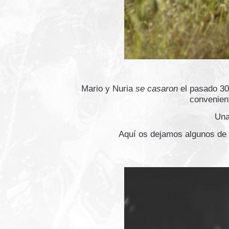
Mario y Nuria
se casaron
el pasado 30
convenient
Un
Aquí os dejamos algunos de 