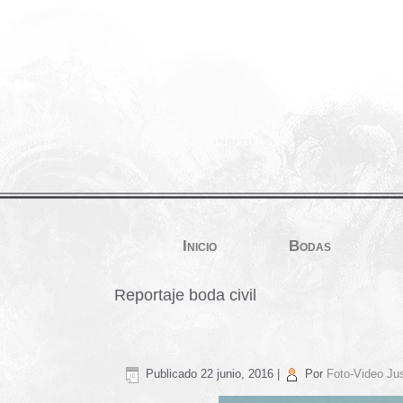
Inicio
Bodas
Reportaje boda civil
Publicado
22 junio, 2016
|
Por
Foto-Video Jus