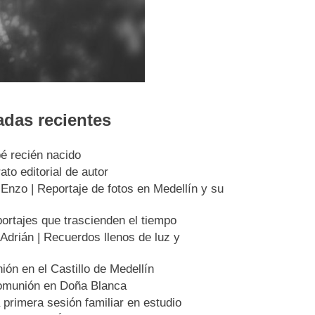
adas recientes
bé recién nacido
to editorial de autor
nzo | Reportaje de fotos en Medellín y su
ortajes que trascienden el tiempo
drián | Recuerdos llenos de luz y
ión en el Castillo de Medellín
Comunión en Doña Blanca
 primera sesión familiar en estudio