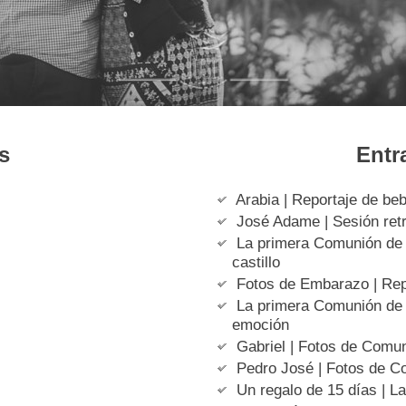
s
Entr
Arabia | Reportaje de be
José Adame | Sesión retra
La primera Comunión de E
castillo
Fotos de Embarazo | Rep
La primera Comunión de A
emoción
Gabriel | Fotos de Comun
Pedro José | Fotos de 
Un regalo de 15 días | La