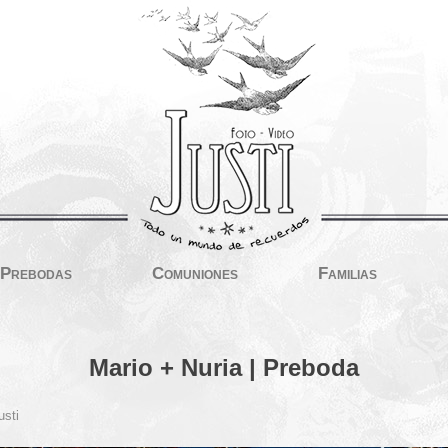
Prebodas
Comuniones
Familias
Mario + Nuria | Preboda
usti