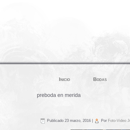
Inicio
Bodas
preboda en merida
Publicado
23 marzo, 2016
|
Por
Foto-Video J