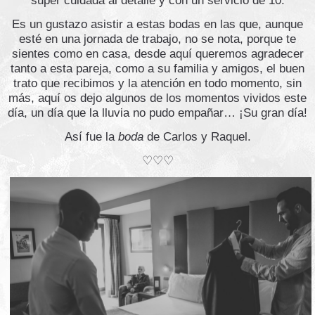
super cuidada al detalle y con un servicio de 10.
Es un gustazo asistir a estas bodas en las que, aunque
esté en una jornada de trabajo, no se nota, porque te
sientes como en casa, desde aquí queremos agradecer
tanto a esta pareja, como a su familia y amigos, el buen
trato que recibimos y la atención en todo momento, sin
más, aquí os dejo algunos de los momentos vividos este
día, un día que la lluvia no pudo empañar… ¡Su gran día!
Así fue la
boda
de Carlos y Raquel.
♡♡♡