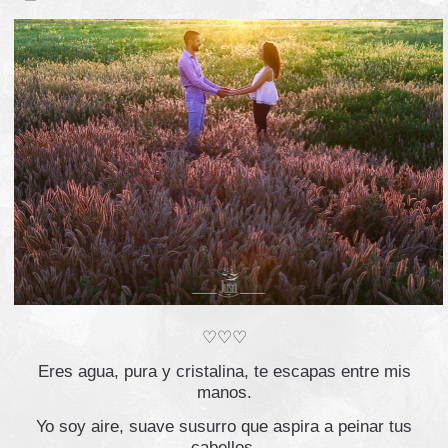
♡♡♡
Eres agua, pura y cristalina, te escapas entre mis
manos.
Yo soy aire, suave susurro que aspira a peinar tus
cabellos.