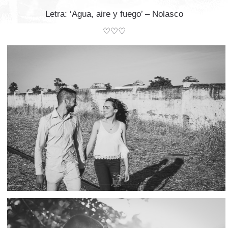
Letra: ‘Agua, aire y fuego’ – Nolasco
♡♡♡