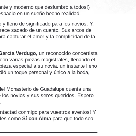
lante y moderno que deslumbró a todos!)
espacio en un sueño hecho realidad.
o y lleno de significado para los novios. Y,
arece sacado de un cuento. Sus arcos de
ra capturar el amor y la complicidad de la
 García Verdugo
, un reconocido concertista
 con varias piezas magistrales, llenando el
ieza especial a su novia, un instante lleno
ió un toque personal y único a la boda,
 del Monasterio de Guadalupe cuenta una
de los novios y sus seres queridos. Espero
.
ontactad conmigo para vuestros eventos! Y
nales como
Sí con Alma
para que todo sea