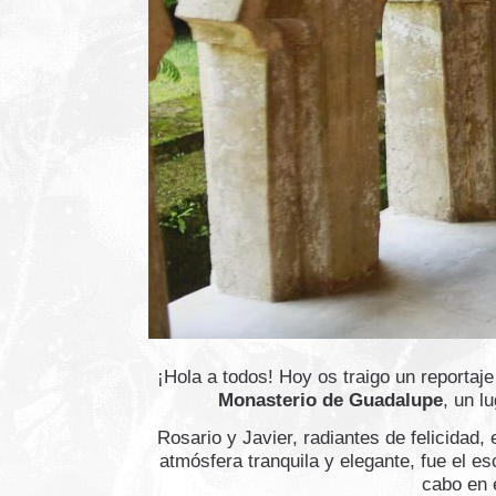
¡Hola a todos! Hoy os traigo un reportaj
Monasterio de Guadalupe
, un l
Rosario y Javier, radiantes de felicidad, 
atmósfera tranquila y elegante, fue el e
cabo en 