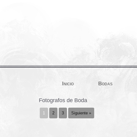
Inicio
Bodas
Fotografos de Boda
1
2
3
Siguiente »