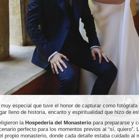
e muy especial que tuve el honor de capturar como fotógrafa
ugar lleno de historia, encanto y espiritualidad que hizo de 
eligieron la
Hospedería del Monasterio
para prepararse y ce
scenario perfecto para los momentos previos al “sí, quiero”. 
el propio monasterio, donde cada detalle estaba cuidado al m