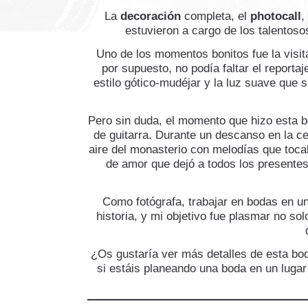
La
decoración
completa, el
photocall
,
estuvieron a cargo de los talentos
Uno de los momentos bonitos fue la visit
por supuesto, no podía faltar el reportaj
estilo gótico-mudéjar y la luz suave que 
Pero sin duda, el momento que hizo esta b
de guitarra. Durante un descanso en la cel
aire del monasterio con melodías que tocab
de amor que dejó a todos los presentes
Como fotógrafa, trabajar en bodas en u
historia, y mi objetivo fue plasmar no so
¿Os gustaría ver más detalles de esta bo
si estáis planeando una boda en un luga