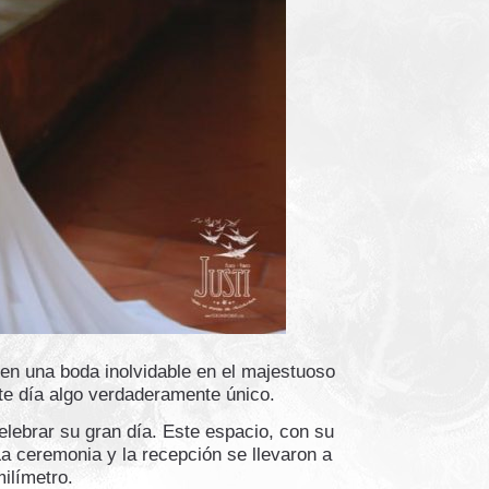
 en una boda inolvidable en el majestuoso
este día algo verdaderamente único.
lebrar su gran día. Este espacio, con su
La ceremonia y la recepción se llevaron a
ilímetro.