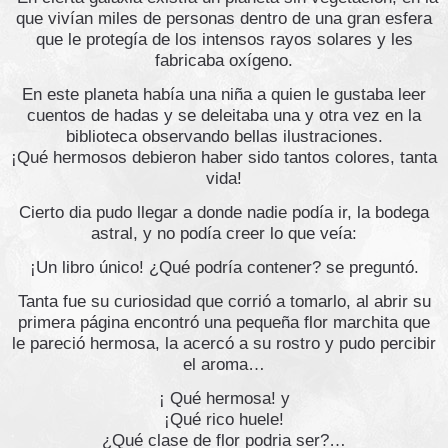
que vivían miles de personas dentro de una gran esfera
que le protegía de los intensos rayos solares y les
fabricaba oxígeno.
En este planeta había una niña a quien le gustaba leer
cuentos de hadas y se deleitaba una y otra vez en la
biblioteca observando bellas ilustraciones.
¡Qué hermosos debieron haber sido tantos colores, tanta
vida!
Cierto dia pudo llegar a donde nadie podía ir, la bodega
astral, y no podía creer lo que veía:
¡Un libro único! ¿Qué podría contener? se preguntó.
Tanta fue su curiosidad que corrió a tomarlo, al abrir su
primera página encontró una pequeña flor marchita que
le pareció hermosa, la acercó a su rostro y pudo percibir
el aroma…
¡ Qué hermosa! y
¡Qué rico huele!
¿Qué clase de flor podria ser?…