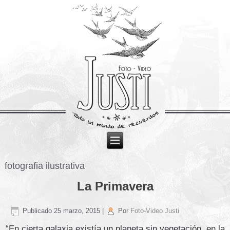
fotografia ilustrativa
La Primavera
Publicado
25 marzo, 2015
|
Por
Foto-Video Justi
“En cierta galaxia existía un planeta sin vegetación, en la