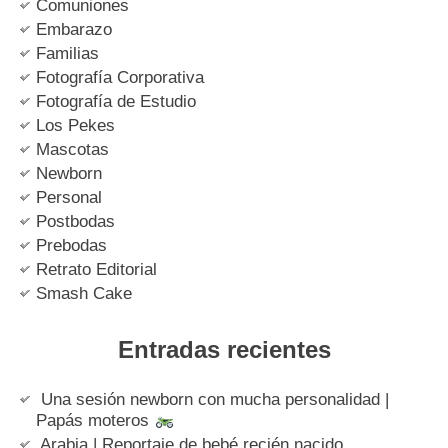
Comuniones
Embarazo
Familias
Fotografía Corporativa
Fotografía de Estudio
Los Pekes
Mascotas
Newborn
Personal
Postbodas
Prebodas
Retrato Editorial
Smash Cake
Entradas recientes
Una sesión newborn con mucha personalidad |
Papás moteros
Arabia | Reportaje de bebé recién nacido