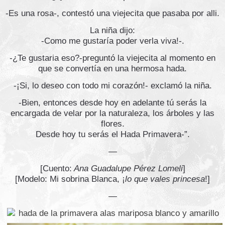
-Es una rosa-, contestó una viejecita que pasaba por alli.
La niña dijo:
-Como me gustaría poder verla viva!-.
-¿Te gustaria eso?-preguntó la viejecita al momento en
que se convertía en una hermosa hada.
-¡Si, lo deseo con todo mi corazón!- exclamó la niña.
-Bien, entonces desde hoy en adelante tú serás la
encargada de velar por la naturaleza, los árboles y las
flores.
Desde hoy tu serás el Hada Primavera-”.
—
[Cuento:
Ana Guadalupe Pérez Lomeli
]
[Modelo: Mi sobrina Blanca, ¡
lo que vales princesa
!]
—