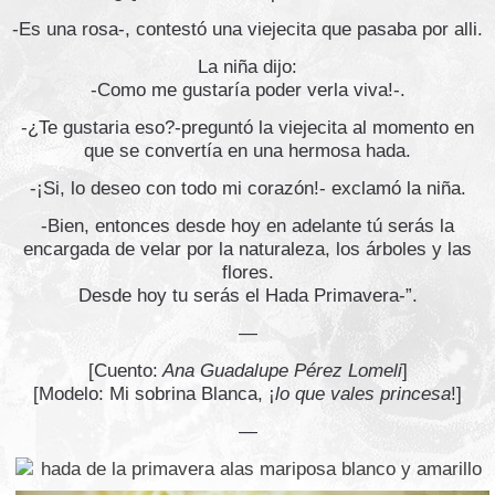
-Es una rosa-, contestó una viejecita que pasaba por alli.
La niña dijo:
-Como me gustaría poder verla viva!-.
-¿Te gustaria eso?-preguntó la viejecita al momento en
que se convertía en una hermosa hada.
-¡Si, lo deseo con todo mi corazón!- exclamó la niña.
-Bien, entonces desde hoy en adelante tú serás la
encargada de velar por la naturaleza, los árboles y las
flores.
Desde hoy tu serás el Hada Primavera-”.
—
[Cuento:
Ana Guadalupe Pérez Lomeli
]
[Modelo: Mi sobrina Blanca, ¡
lo que vales princesa
!]
—