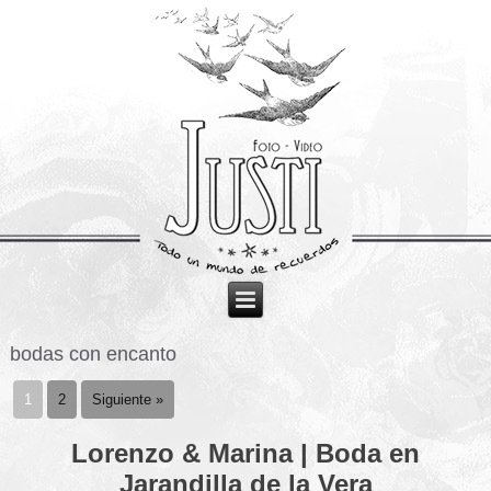
bodas con encanto
1
2
Siguiente »
Lorenzo & Marina | Boda en
Jarandilla de la Vera