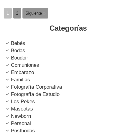
1
2
Siguiente »
Categorías
Bebés
Bodas
Boudoir
Comuniones
Embarazo
Familias
Fotografía Corporativa
Fotografía de Estudio
Los Pekes
Mascotas
Newborn
Personal
Postbodas