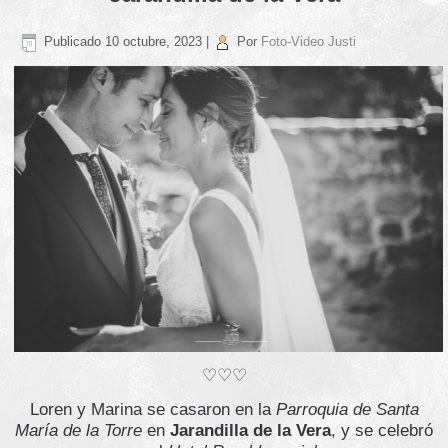
Publicado
10 octubre, 2023
|
Por
Foto-Video Justi
♡♡♡
Loren y Marina se casaron en la
Parroquia de Santa
María de la Torre
en
Jarandilla de la Vera
, y se celebró