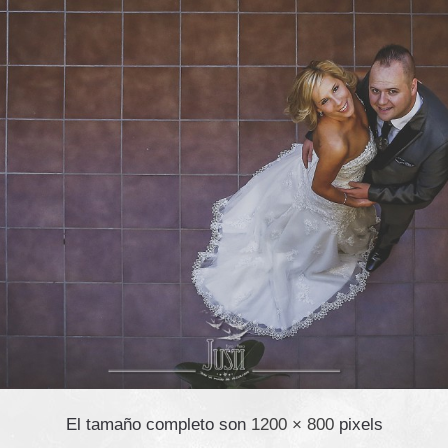
El tamaño completo son
1200 × 800
pixels