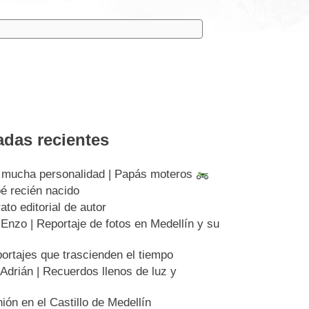
adas recientes
 mucha personalidad | Papás moteros
bé recién nacido
to editorial de autor
nzo | Reportaje de fotos en Medellín y su
ortajes que trascienden el tiempo
drián | Recuerdos llenos de luz y
ión en el Castillo de Medellín