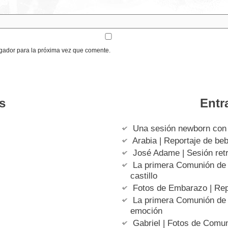
gador para la próxima vez que comente.
s
Entr
Una sesión newborn con
Arabia | Reportaje de be
José Adame | Sesión retra
La primera Comunión de E
castillo
Fotos de Embarazo | Rep
La primera Comunión de A
emoción
Gabriel | Fotos de Comun