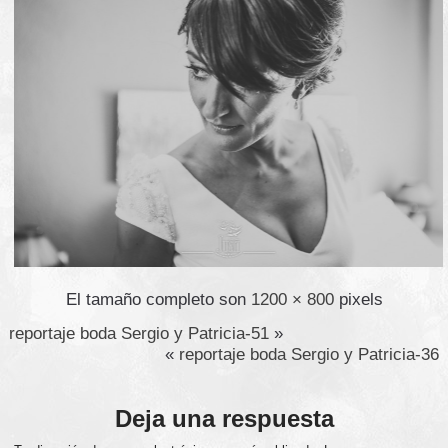
El tamaño completo son
1200 × 800
pixels
reportaje boda Sergio y Patricia-51
»
«
reportaje boda Sergio y Patricia-36
Deja una respuesta