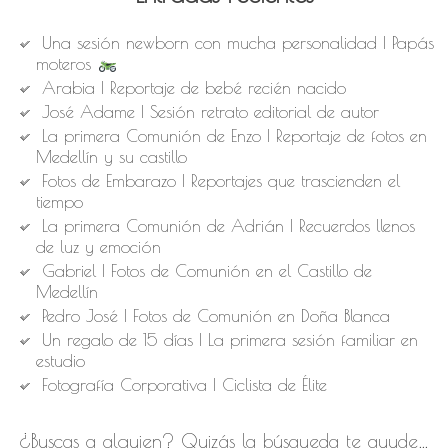
Una sesión newborn con mucha personalidad | Papás
moteros
Arabia | Reportaje de bebé recién nacido
José Adame | Sesión retrato editorial de autor
La primera Comunión de Enzo | Reportaje de fotos en
Medellín y su castillo
Fotos de Embarazo | Reportajes que trascienden el
tiempo
La primera Comunión de Adrián | Recuerdos llenos
de luz y emoción
Gabriel | Fotos de Comunión en el Castillo de
Medellín
Pedro José | Fotos de Comunión en Doña Blanca
Un regalo de 15 días | La primera sesión familiar en
estudio
Fotografía Corporativa | Ciclista de Élite
¿Buscas a alguien? Quizás la búsqueda te ayude…