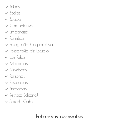
Bebés
Bodas
Boudoir
Comuniones
Embarazo
Familias
Fotografía Corporativa
Fotografía de Estudio
Los Pekes
Mascotas
Newborn
Personal
Postbodas
Prebodas
Retrato Editorial
Smash Cake
Entradas recientes