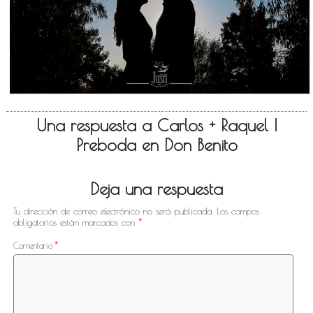
Una respuesta a Carlos + Raquel |
Preboda en Don Benito
Deja una respuesta
Tu dirección de correo electrónico no será publicada.
Los campos
obligatorios están marcados con
*
Comentario
*