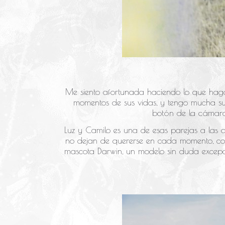
Me siento afortunada haciendo lo que hago
momentos de sus vidas, y tengo mucha sue
botón de la cámara, 
Luz y Camilo es una de esas parejas a las qu
no dejan de quererse en cada momento, con s
mascota Darwin, un modelo sin duda excepci