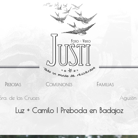
Prebodas
Comuniones
Familias
Sra. de las Cruces
Agustín 
Luz + Camilo | Preboda en Badajoz
i