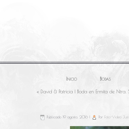
Inicio
Bodas
«
David & Patricia | Boda en Ermita de Ntra. 
Publicado
19 agosto, 2016
|
Por
Foto-Video Just