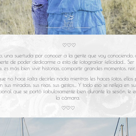
♡♡♡
, una suertuda por conocer a la gente que voy conociendo, c
rte de poder dedicarme a esto de fotografiar felicidad… Ser
es más bien vivir historias, compartir grandes momentos, reir,
e no hace falta decirles nada mientras les haces fotos, ellos 
us miradas, sus risas, sus gestos… Y todo eso se refleja en su
onal que se portó fabulosamente bien durante la sesión, le e
la cámara.
♡♡♡