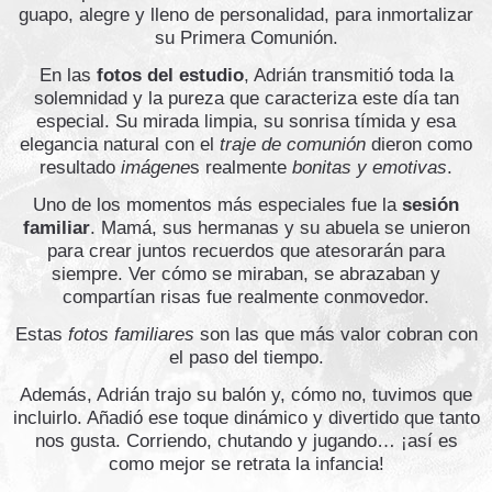
guapo, alegre y lleno de personalidad, para inmortalizar
su Primera Comunión.
En las
fotos del estudio
, Adrián transmitió toda la
solemnidad y la pureza que caracteriza este día tan
especial. Su mirada limpia, su sonrisa tímida y esa
elegancia natural con el
traje de comunión
dieron como
resultado
imágene
s realmente
bonitas y emotivas
.
Uno de los momentos más especiales fue la
sesión
familiar
. Mamá, sus hermanas y su abuela se unieron
para crear juntos recuerdos que atesorarán para
siempre. Ver cómo se miraban, se abrazaban y
compartían risas fue realmente conmovedor.
Estas
fotos familiares
son las que más valor cobran con
el paso del tiempo.
Además, Adrián trajo su balón y, cómo no, tuvimos que
incluirlo. Añadió ese toque dinámico y divertido que tanto
nos gusta. Corriendo, chutando y jugando… ¡así es
como mejor se retrata la infancia!