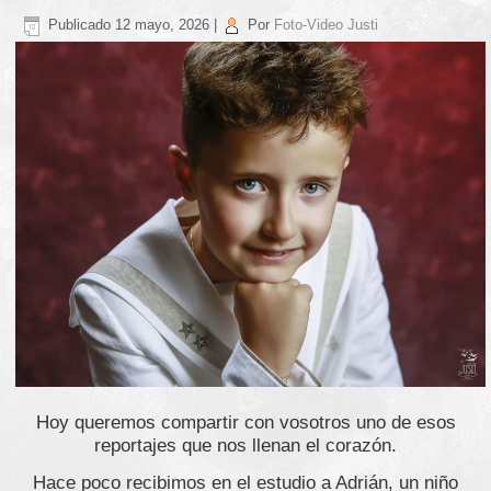
Publicado
12 mayo, 2026
|
Por
Foto-Video Justi
Hoy queremos compartir con vosotros uno de esos
reportajes que nos llenan el corazón.
Hace poco recibimos en el estudio a Adrián, un niño