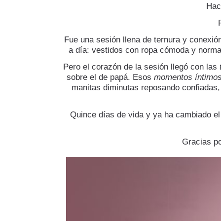
Hac
Fue una sesión llena de ternura y conexió
a día: vestidos con ropa cómoda y normal
Pero el corazón de la sesión llegó con las
t
sobre el de papá. Esos
momentos íntimo
manitas diminutas reposando confiadas
Quince días de vida y ya ha cambiado e
Gracias po