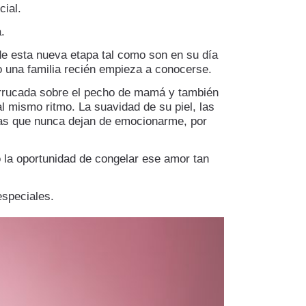
ial.
.
de esta nueva etapa tal como son en su día
o una familia recién empieza a conocerse.
urrucada sobre el pecho de mamá y también
al mismo ritmo. La suavidad de su piel, las
as que nunca dejan de emocionarme, por
la oportunidad de congelar ese amor tan
especiales.