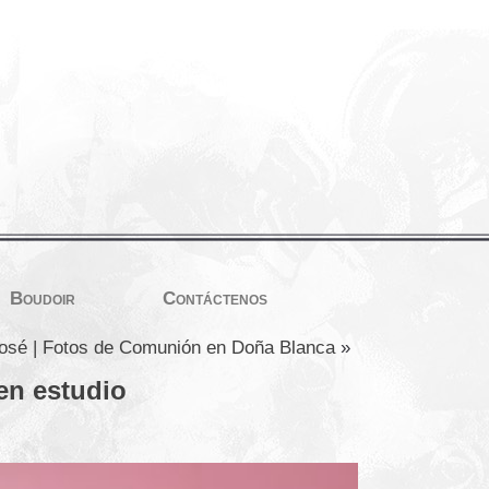
Boudoir
Contáctenos
osé | Fotos de Comunión en Doña Blanca
»
 en estudio