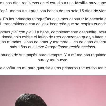
e unos días recibimos en el estudio a una
familia
muy espec
Papá, mamá y su preciosa bebita de tan solo 15 días de vida
n. En las primeras fotografías quisimos capturar la esencia 
, transmitiendo esa calidez hogareña que se respira cuand
omas piel con piel
. La bebé, completamente desnudita, ac
s
donde solo existe el latido de tres corazones que ya laten 
, las miradas llenas de amor y asombro… es de esas escen
más años que lleve
fotografiando recién nacidos
.
l mundo de sus papás para siempre. Y a mí me han regalado 
puro y tan nuevo.
r confiar en mí para guardar estos primeros recuerdos tan 