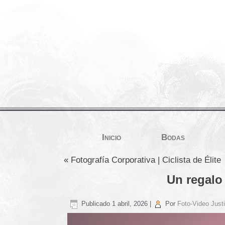
Inicio
Bodas
«
Fotografía Corporativa | Ciclista de Élite
Un regalo 
Publicado
1 abril, 2026
|
Por
Foto-Video Justi