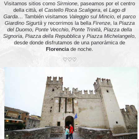
Visitamos sitios como
Sirmione
, paseamos por el centro
della città, el
Castello Roca Scaligera
, el
Lago di
Garda
… También visitamos
Valeggio sul Mincio
, el
parco
Giardino Sigurtà
y recorrimos la bella
Firenze
, la
Piazza
del Duomo
,
Ponte Vecchio
,
Ponte Trinità
,
Piazza della
Signoria
,
Piazza della Repubblica
y
Piazza Michelangelo
,
desde donde disfrutamos de una panorámica de
Florencia
de noche.
♡♡♡