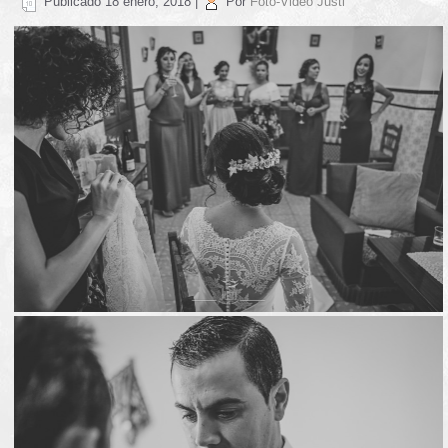
Publicado
18 enero, 2018
|
Por
Foto-Video Justi