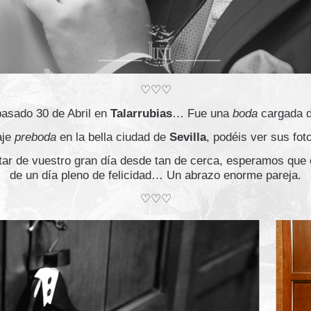
♡♡♡
pasado 30 de Abril en
Talarrubias
… Fue una
boda
cargada 
aje
preboda
en la bella ciudad de
Sevilla
, podéis ver sus fot
utar de vuestro gran día desde tan de cerca, esperamos que
de un día pleno de felicidad… Un abrazo enorme pareja.
♡♡♡