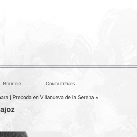
Boudoir
Contáctenos
ara | Preboda en Villanueva de la Serena
»
dajoz