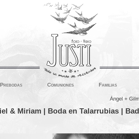
Prebodas
Comuniones
Familias
Ángel + Gilm
el & Miriam | Boda en Talarrubias | Ba