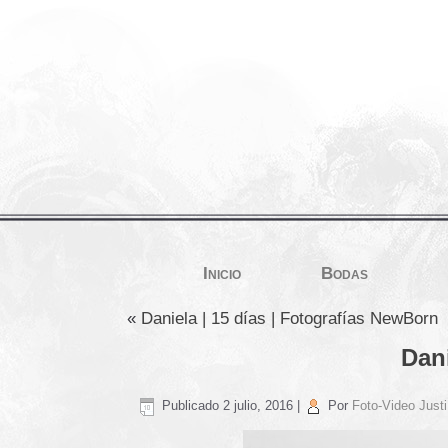
Inicio
Bodas
«
Daniela | 15 días | Fotografías NewBorn
Dani
Publicado
2 julio, 2016
|
Por
Foto-Video Justi