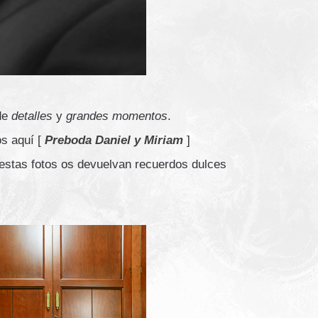
de
detalles
y
grandes momentos
.
os aquí [
Preboda Daniel y Miriam
]
 estas fotos os devuelvan recuerdos dulces