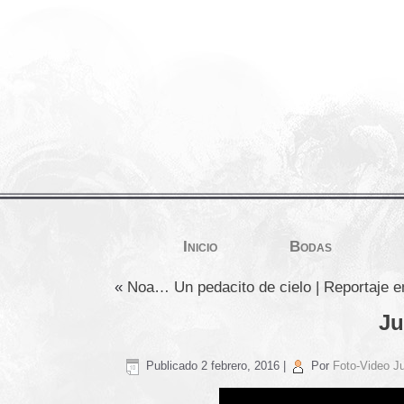
Inicio
Bodas
«
Noa… Un pedacito de cielo | Reportaje 
Ju
Publicado
2 febrero, 2016
|
Por
Foto-Video Ju