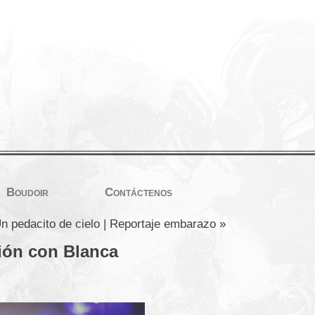
Boudoir
Contáctenos
 pedacito de cielo | Reportaje embarazo
»
ción con Blanca