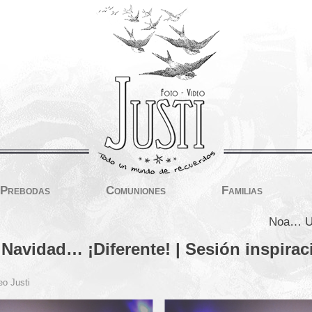
Prebodas
Comuniones
Familias
Noa… Un
Navidad… ¡Diferente! | Sesión inspira
eo Justi