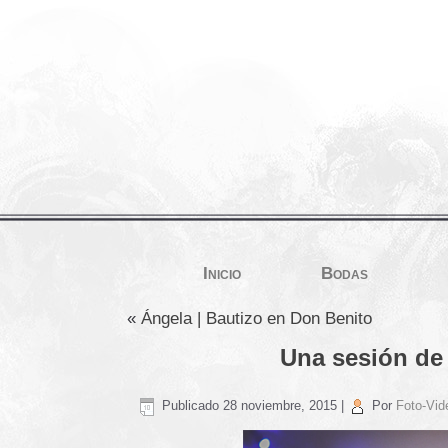
Inicio
Bodas
«
Ángela | Bautizo en Don Benito
Una sesión de 
Publicado
28 noviembre, 2015
|
Por
Foto-Vid