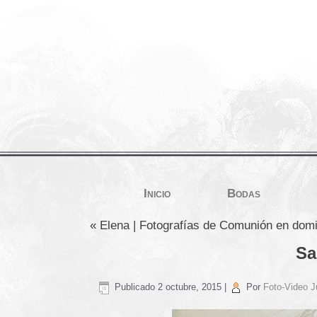
Inicio
Bodas
«
Elena | Fotografías de Comunión en domi
Sa
Publicado
2 octubre, 2015
|
Por
Foto-Video J