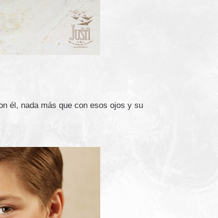
on él, nada más que con esos ojos y su