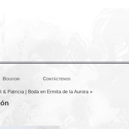
Boudoir
Contáctenos
 & Patricia | Boda en Ermita de la Aurora
»
ión