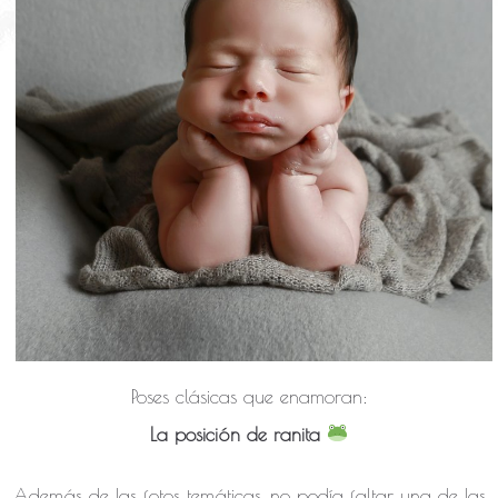
Poses clásicas que enamoran:
La posición de ranita
​Además de las fotos temáticas, no podía faltar una de las