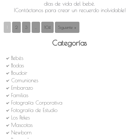
días de vida del bebé.
​¡Contáctanos para crear un recuerdo inolvidable!
1
2
3
…
104
Siguiente »
Categorías
Bebés
Bodas
Boudoir
Comuniones
Embarazo
Familias
Fotografía Corporativa
Fotografía de Estudio
Los Pekes
Mascotas
Newborn