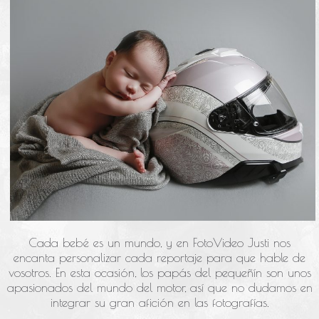
Cada bebé es un mundo, y en FotoVideo Justi nos
encanta personalizar cada reportaje para que hable de
vosotros. En esta ocasión, los papás del pequeñín son unos
apasionados del mundo del motor, así que no dudamos en
integrar su gran afición en las fotografías.