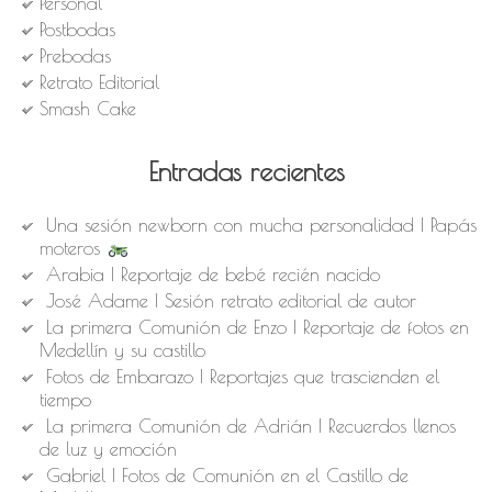
Personal
Postbodas
Prebodas
Retrato Editorial
Smash Cake
Entradas recientes
Una sesión newborn con mucha personalidad | Papás
moteros
Arabia | Reportaje de bebé recién nacido
José Adame | Sesión retrato editorial de autor
La primera Comunión de Enzo | Reportaje de fotos en
Medellín y su castillo
Fotos de Embarazo | Reportajes que trascienden el
tiempo
La primera Comunión de Adrián | Recuerdos llenos
de luz y emoción
Gabriel | Fotos de Comunión en el Castillo de