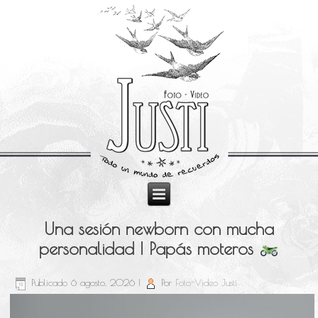
Una sesión newborn con mucha
personalidad | Papás moteros
Publicado
6 agosto, 2026
|
Por
Foto-Video Justi