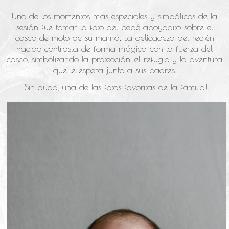
​Uno de los momentos más especiales y simbólicos de la
sesión fue tomar la foto del bebé apoyadito sobre el
casco de moto de su mamá. La delicadeza del recién
nacido contrasta de forma mágica con la fuerza del
casco, simbolizando la protección, el refugio y la aventura
que le espera junto a sus padres.
¡Sin duda, una de las fotos favoritas de la familia!